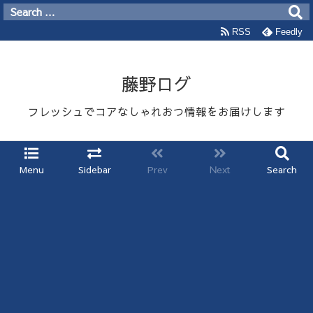
RSS
Feedly
藤野ログ
フレッシュでコアなしゃれおつ情報をお届けします
Menu
Sidebar
Prev
Next
Search