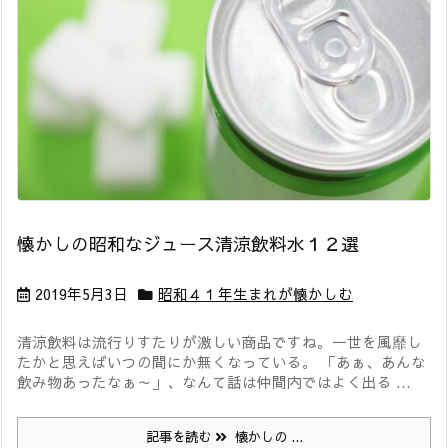
懐かしの昭和なジュース清涼飲料水１２選
2019年5月3日
昭和４１年生まれが懐かしむ
清涼飲料は流行りすたりが激しい商品ですね。一世を風靡し
たかと思えばいつの間にか無くなっている。 「あぁ、あんな
飲み物あったなぁ～」、なんて話は仲間内ではよく出る ...
記事を読む
懐かしの ...