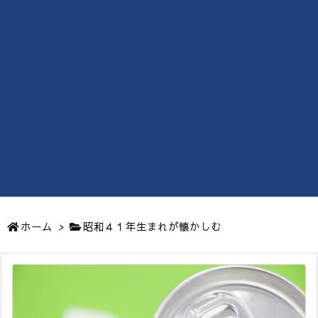
ホーム
>
昭和４１年生まれが懐かしむ